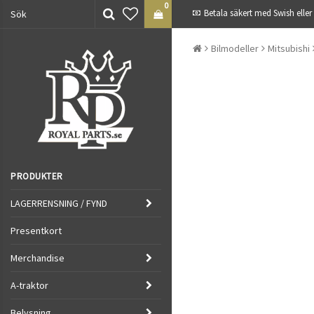
0
Betala säkert med Swish eller
Bilmodeller
Mitsubishi
PRODUKTER
LAGERRENSNING / FYND
Presentkort
Merchandise
A-traktor
Belysning