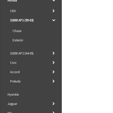
Honda
CRX
S2000 AP1 (99-03)
Chassi
Exteriör
S2000 AP2 (04-09)
Civic
Accord
Prelude
Hyundai
Jaguar