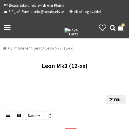
Betala säkert med Swish eller Klarna
Frågor? Skriv till info@royalparts.se
Alltid hög kvalitet
0
Bilmodeller
Seat
Leon Mk3 (12-xx)
Leon Mk3 (12-xx)
Filter
Namn