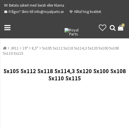
Betala säkert med Swish eller Klarna
Frågor? Skriv till info@royalparts.se
Alltid hög kvalitet
0
JR11
19"
8,5"
5x105 5x112 5x118 5x114,3 5x120 5x100 5x108
5x110 5x115
5x105 5x112 5x118 5x114,3 5x120 5x100 5x108
5x110 5x115