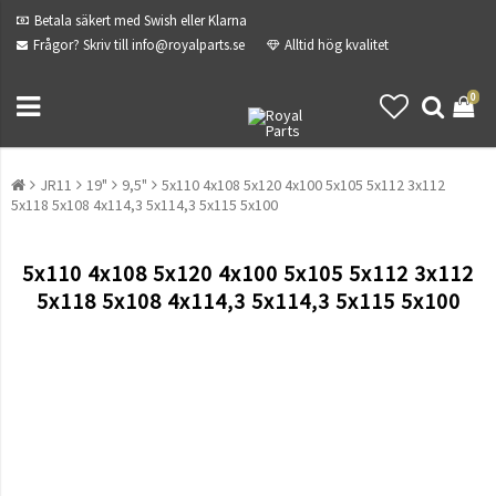
Betala säkert med Swish eller Klarna
Frågor? Skriv till info@royalparts.se
Alltid hög kvalitet
0
JR11
19"
9,5"
5x110 4x108 5x120 4x100 5x105 5x112 3x112
5x118 5x108 4x114,3 5x114,3 5x115 5x100
5x110 4x108 5x120 4x100 5x105 5x112 3x112
5x118 5x108 4x114,3 5x114,3 5x115 5x100