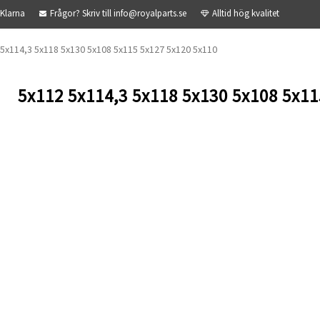
 Klarna
Frågor? Skriv till info@royalparts.se
Alltid hög kvalitet
 5x114,3 5x118 5x130 5x108 5x115 5x127 5x120 5x110
5x112 5x114,3 5x118 5x130 5x108 5x11