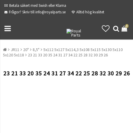
Betala säkert med Swish eller Klarna
Frågor? Skriv till info@royalparts.se
Alltid hög kvalitet
0
JR11
20"
8,5"
5x112 5x127 5x114,3 5x108 5x115 5x130 5x110
5x120 5x118
23 21 33 20 35 24 31 27 34 22 25 28 32 30 29 26
23 21 33 20 35 24 31 27 34 22 25 28 32 30 29 26